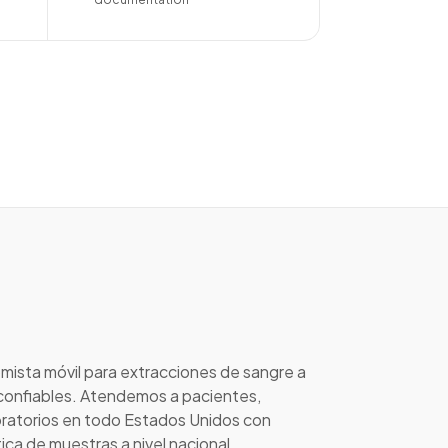
mista móvil para extracciones de sangre a
y confiables. Atendemos a pacientes,
ratorios en todo Estados Unidos con
tica de muestras a nivel nacional.