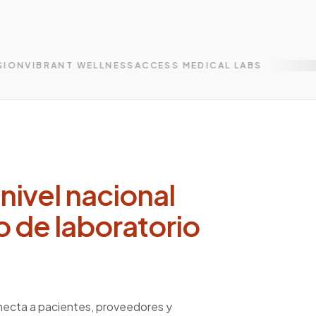
s
ON
VIBRANT WELLNESS
ACCESS MEDICAL LABS
 nivel nacional
jo de laboratorio
ecta a pacientes, proveedores y