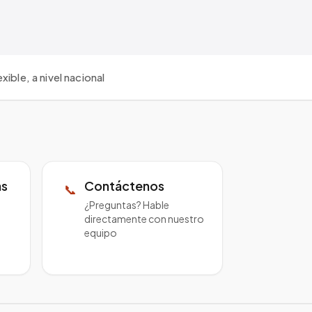
ible, a nivel nacional
as
Contáctenos
📞
¿Preguntas? Hable
directamente con nuestro
equipo