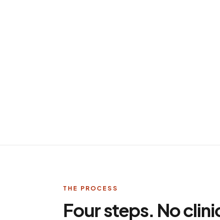
THE PROCESS
Four steps. No clini