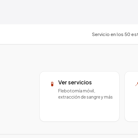
Servicio en los 50 es
Ver servicios
🧪

Flebotomía móvil,
extracción de sangre y más